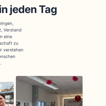
in jeden Tag
hingen,
, Verstand
n eine
schaft zu
ir verstehen
Menschen
.