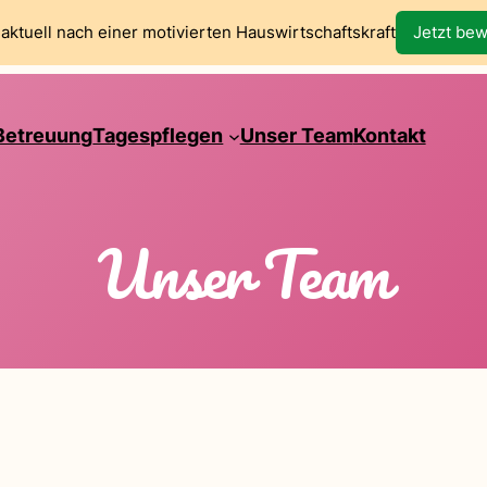
aktuell nach einer motivierten Hauswirtschaftskraft
Jetzt be
Betreuung
Tagespflegen
Unser Team
Kontakt
Unser Team