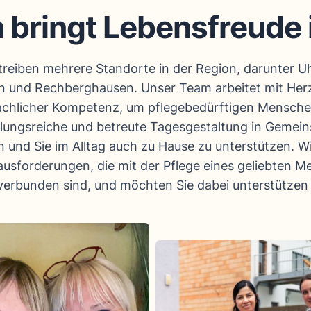
bringt Lebensfreude 
treiben mehrere Standorte in der Region, darunter U
n und Rechberghausen. Unser Team arbeitet mit Herz
achlicher Kompetenz, um pflegebedürftigen Mensche
ungsreiche und betreute Tagesgestaltung in Gemein
 und Sie im Alltag auch zu Hause zu unterstützen. W
ausforderungen, die mit der Pflege eines geliebten 
verbunden sind, und möchten Sie dabei unterstützen 