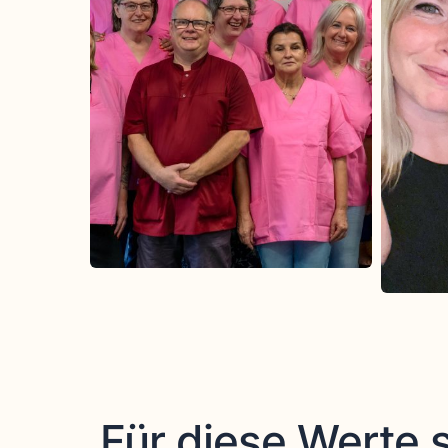
Für diese Werte s