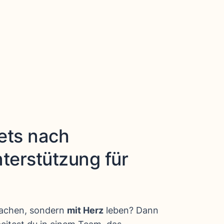
ets nach
nterstützung für
 machen, sondern
mit Herz
leben? Dann