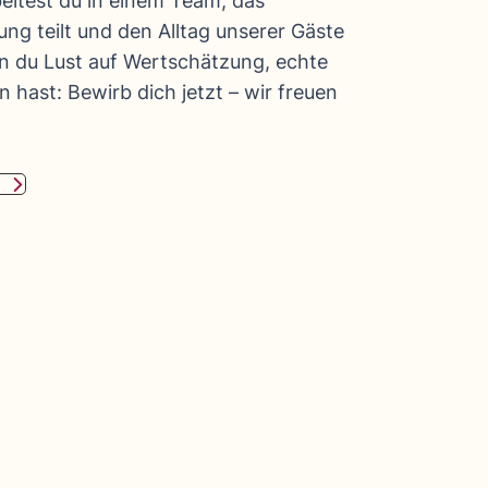
beitest du in einem Team, das
g teilt und den Alltag unserer Gäste
n du Lust auf Wertschätzung, echte
 hast: Bewirb dich jetzt – wir freuen