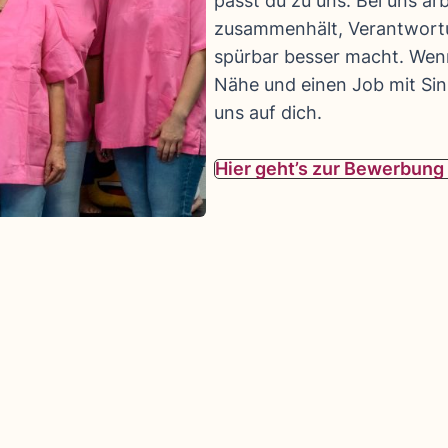
passt du zu uns. Bei uns ar
zusammenhält, Verantwortun
spürbar besser macht. Wen
Nähe und einen Job mit Sinn
uns auf dich.
Hier geht’s zur Bewerbung